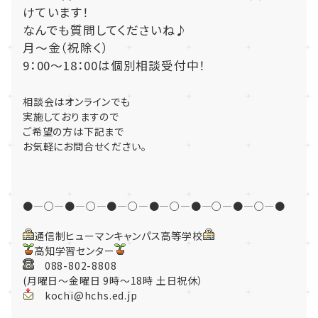
けています！
なんでも質問してくださいね♪
月～金（祝除く）
9：00～18：00は個別相談受付中！
相談会はオンラインでも
実施しておりますので
ご希望の方は下記まで
お気軽にお問合せください。
●―○―●―○―●―○―●―○―●―○―●―○―●
通信制ヒューマンキャンパス高等学校
高知学習センター
088-802-8808
(月曜日～金曜日 9時～18時 土日祝休）
kochi@hchs.ed.jp