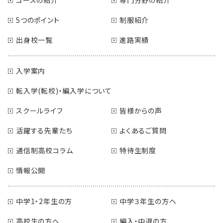
5つのポイント
制服紹介
出身校一覧
進路実績
入学案内
転入学(転校)・編入学について
スクールライフ
皆様からの声
活躍する先輩たち
よくあるご質問
通信制高校コラム
特待生制度
情報公開
中学1・2年生の方
中学３年生の方へ
高校生の方へ
編入・中退の方