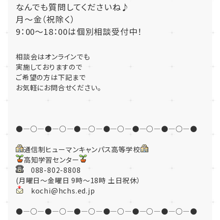
なんでも質問してくださいね♪
月～金（祝除く）
9：00～18：00は個別相談受付中！
相談会はオンラインでも
実施しておりますので
ご希望の方は下記まで
お気軽にお問合せください。
●―○―●―○―●―○―●―○―●―○―●―○―●
通信制ヒューマンキャンパス高等学校
高知学習センター
088-802-8808
(月曜日～金曜日 9時～18時 土日祝休）
kochi@hchs.ed.jp
●―○―●―○―●―○―●―○―●―○―●―○―●