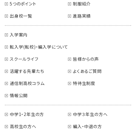
5つのポイント
制服紹介
出身校一覧
進路実績
入学案内
転入学(転校)・編入学について
スクールライフ
皆様からの声
活躍する先輩たち
よくあるご質問
通信制高校コラム
特待生制度
情報公開
中学1・2年生の方
中学３年生の方へ
高校生の方へ
編入・中退の方