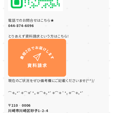
電話でのお問合せはこちら★
044-874-6096
とりあえず資料請求という方はこちら！
現在のご状況をぜひ備考欄にご記載くださいませ(^^)/
⌒＊｡*ﾟ＊⌒＊ﾟ*｡＊⌒＊｡*ﾟ＊⌒＊ ﾟ*｡＊⌒＊｡*ﾟ
〒210‐0006
川崎市川崎区砂子1-2-4