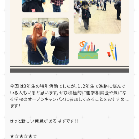
今回は
3
年生の特別活動でしたが、
1
、
2
年生で進路に悩んで
いる人もいると思います。ぜひ積極的に進学相談会や気にな
る学校のオープンキャンパスに参加してみることをおすすめし
ます！
きっと新しい発見があるはずです！！
★☆★☆★☆