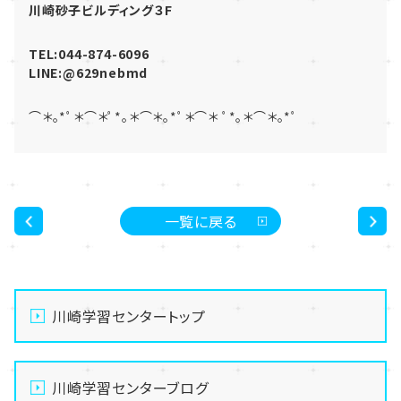
川崎砂子ビルディング３F
TEL:044-874-6096
LINE:@629nebmd
⌒＊｡*ﾟ＊⌒＊ﾟ*｡＊⌒＊｡*ﾟ＊⌒＊ ﾟ*｡＊⌒＊｡*ﾟ
一覧に戻る
<
>
川崎学習センタートップ
川崎学習センターブログ