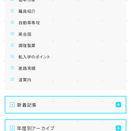
職員紹介
自動車専攻
英会話
調理製菓
転入学のポイント
進路実績
道案内
新着記事
【川崎】生徒交流イベントのご案内（夏祭り）
年度別アーカイブ
【川崎】中学3年生対象！8月入試説明会のご案内