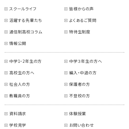
スクールライフ
皆様からの声
活躍する先輩たち
よくあるご質問
通信制高校コラム
特待生制度
情報公開
中学1・2年生の方
中学３年生の方へ
高校生の方へ
編入・中退の方
社会人の方
保護者の方
教職員の方
不登校の方
資料請求
体験授業
学校見学
お問い合わせ