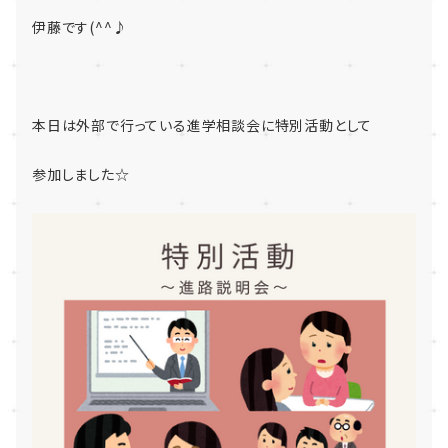
伊藤です
(^^
♪
本日は外部で行っている進学相談会に特別活動として
参加しました☆