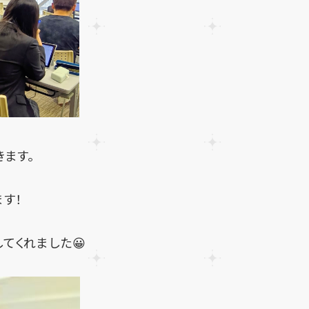
きます。
ます！
てくれました😀