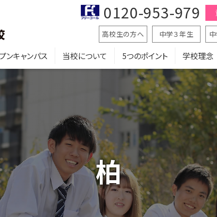
0120-953-979
高校生の方へ
中学３年生
中
プンキャンパス
当校について
5つのポイント
学校理念
柏