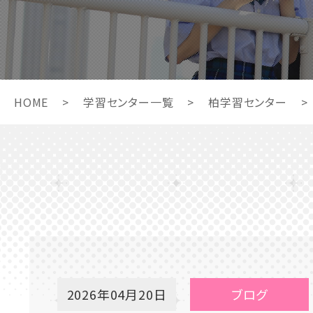
HOME
>
学習センター一覧
>
柏学習センター
>
2026年04月20日
ブログ