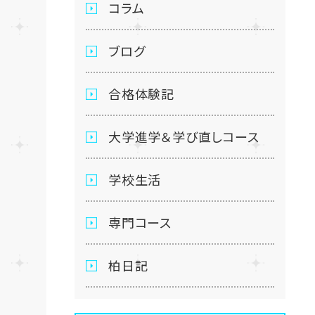
コラム
ブログ
合格体験記
大学進学＆学び直しコース
学校生活
専門コース
柏日記