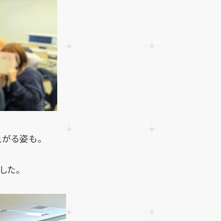
がる姿も。
した。