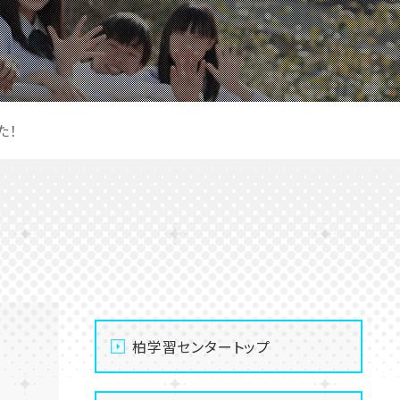
た！
柏学習センタートップ