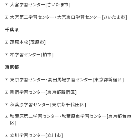
大宮学習センター[さいたま市]
大宮第二学習センター・大宮東口学習センター[さいたま市]
千葉県
茂原本校[茂原市]
柏学習センター[柏市]
東京都
東京学習センター・高田馬場学習センター[東京都新宿区]
新宿学習センター[東京都新宿区]
秋葉原学習センター[東京都千代田区]
秋葉原第二学習センター・秋葉原東学習センター[東京都台東
区]
立川学習センター[立川市]