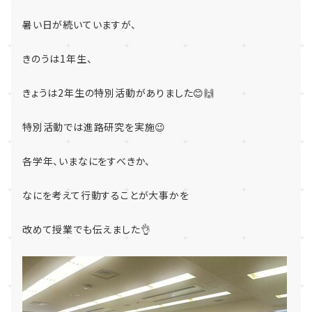
暑い日が続いていますが、
きのうは1年生、
きょうは2年生の特別活動がありました😊🙌
特別活動では進路研究を実施😉
各学年、いまなにをすべきか、
なにを考えて行動することが大事かを
改めて授業でも伝えました👌