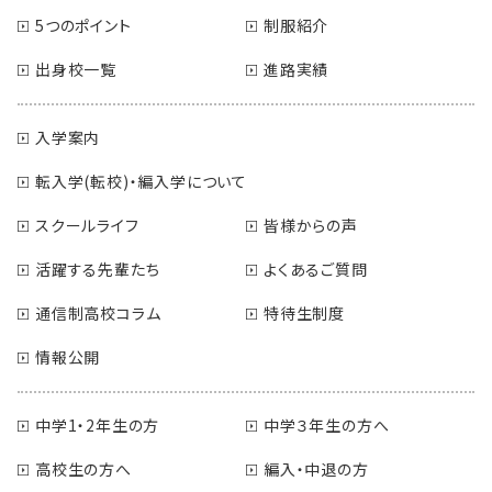
5つのポイント
制服紹介
出身校一覧
進路実績
入学案内
転入学(転校)・編入学について
スクールライフ
皆様からの声
活躍する先輩たち
よくあるご質問
通信制高校コラム
特待生制度
情報公開
中学1・2年生の方
中学３年生の方へ
高校生の方へ
編入・中退の方