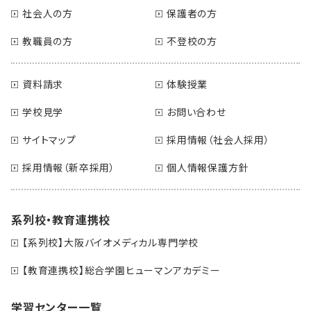
社会人の方
保護者の方
教職員の方
不登校の方
資料請求
体験授業
学校見学
お問い合わせ
サイトマップ
採用情報（社会人採用）
採用情報（新卒採用）
個人情報保護方針
系列校・教育連携校
【系列校】大阪バイオメディカル専門学校
【教育連携校】総合学園ヒューマンアカデミー
学習センター一覧