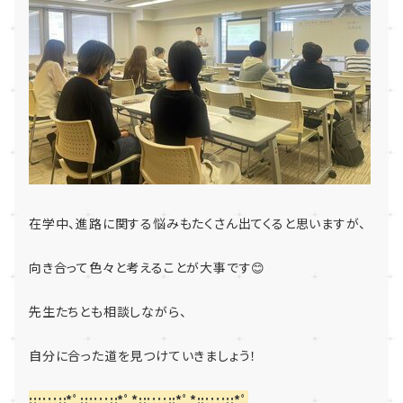
在学中、進路に関する悩みもたくさん出てくると思いますが、
向き合って色々と考えることが大事です😊
先生たちとも相談しながら、
自分に合った道を見つけていきましょう！
::;;;;::*ﾟ::;;;;::*ﾟ*::;;;;::*ﾟ*::;;;;::*ﾟ