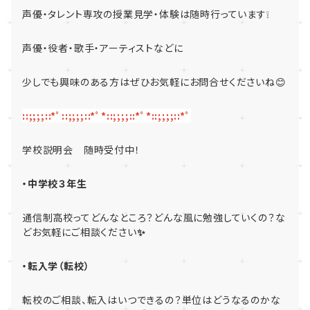
声優・タレント専攻の授業見学・体験は随時行っています❕
声優・役者・歌手・アーティストなどに
少しでも興味のある方はぜひお気軽にお問合せくださいね😊
::;;;;::*ﾟ::;;;;::*ﾟ*::;;;;::*ﾟ*::;;;;::*ﾟ
学校説明会 随時受付中！
・中学校３年生
通信制高校ってどんなところ？どんな風に勉強していくの？な
どお気軽にご相談ください
✨
・転入学（転校）
転校のご相談、転入はいつできるの？単位はどうなるのかな