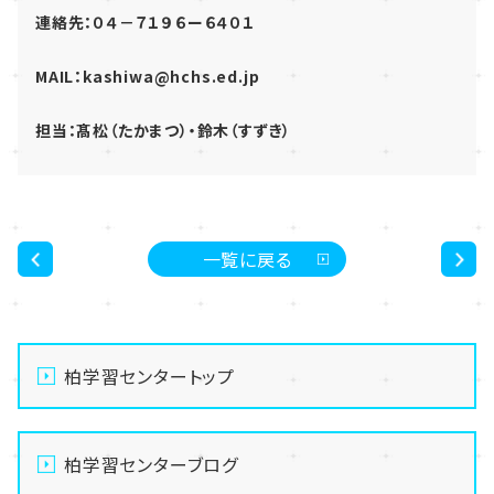
連絡先：０４－７１９６ー６４０１
MAIL：kashiwa@hchs.ed.jp
担当：髙松（たかまつ）・鈴木（すずき）
一覧に戻る
<
>
柏学習センタートップ
柏学習センターブログ