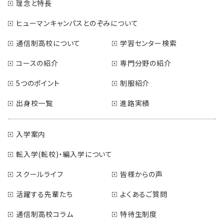
理念と特長
ヒューマンキャンパスとのぞみについて
通信制高校について
学習センター検索
コースの紹介
専門分野の紹介
5つのポイント
制服紹介
出身校一覧
進路実績
入学案内
転入学(転校)・編入学について
スクールライフ
皆様からの声
活躍する先輩たち
よくあるご質問
通信制高校コラム
特待生制度