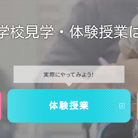
学校見学・
体験授業
実際に
やってみよう！
体験授業