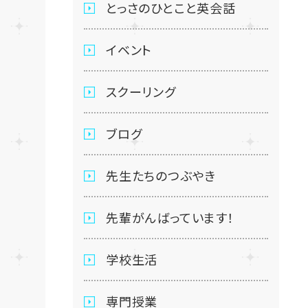
とっさのひとこと英会話
イベント
スクーリング
ブログ
先生たちのつぶやき
先輩がんばっています！
学校生活
専門授業