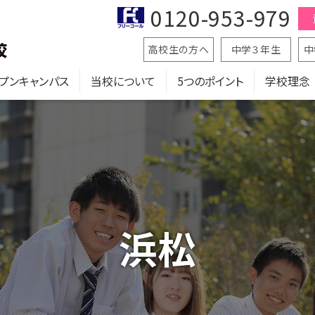
0120-953-979
高校生の方へ
中学３年生
中
プンキャンパス
当校について
5つのポイント
学校理念
浜松