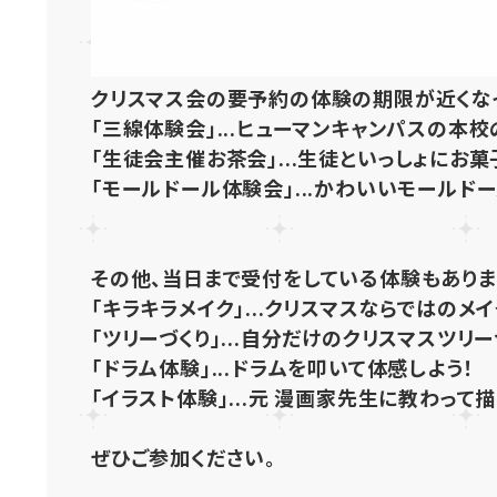
クリスマス会の要予約の体験の期限が近くなっ
「三線体験会」...ヒューマンキャンパスの本
「生徒会主催お茶会」...生徒といっしょにお
「モールドール体験会」...かわいいモールド
その他、当日まで受付をしている体験もありま
「キラキラメイク」...クリスマスならではのメ
「ツリーづくり」...自分だけのクリスマスツリ
「ドラム体験」...ドラムを叩いて体感しよう！
「イラスト体験」...元 漫画家先生に教わって
ぜひご参加ください。