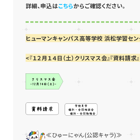
詳細、申込は
こちら
からご確認ください。
ヒューマンキャンパス高等学校 浜松学習セン
<『１２月１４日（土）クリスマス会』『資料請求
≪ひゅーにゃん(公認キャラ)≫