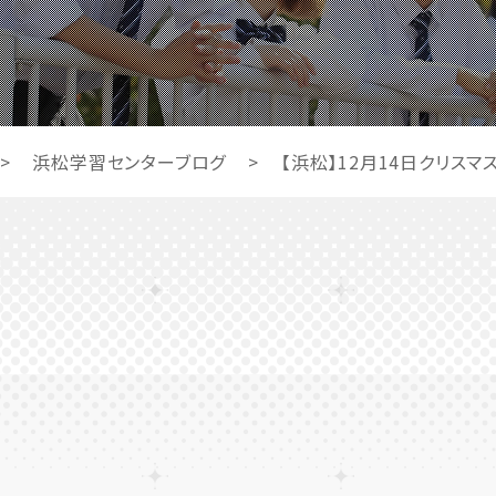
>
浜松学習センターブログ
>
【浜松】12月14日クリス