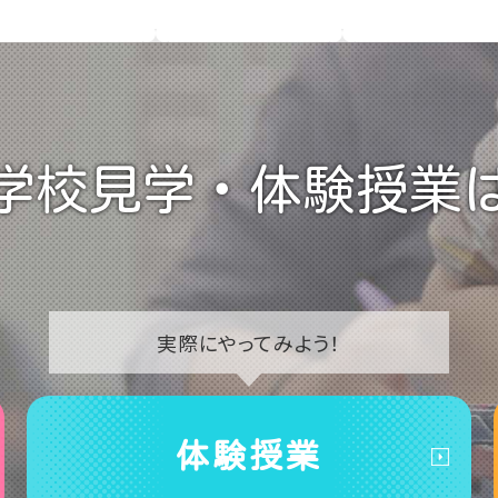
学校見学・
体験授業
実際に
やってみよう！
体験授業