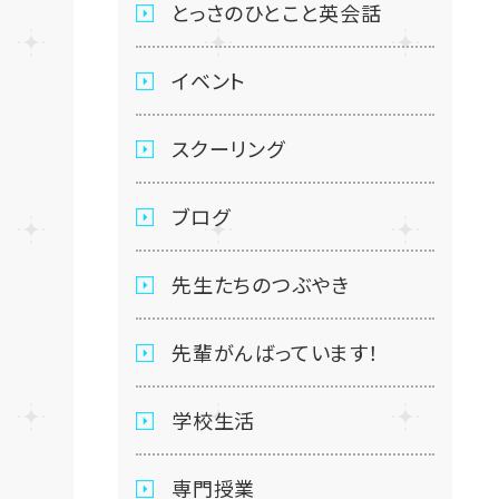
とっさのひとこと英会話
イベント
スクーリング
ブログ
先生たちのつぶやき
先輩がんばっています！
学校生活
専門授業