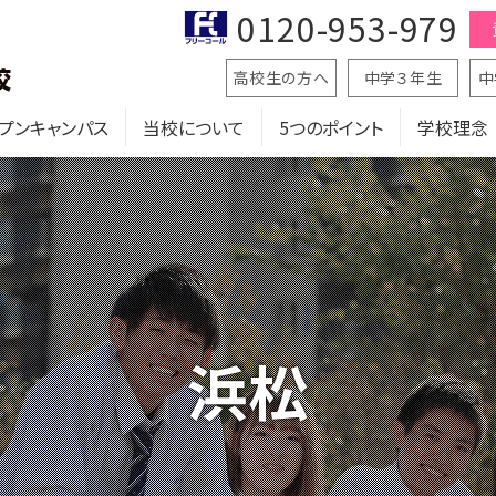
0120-953-979
高校生の方へ
中学３年生
中
プンキャンパス
当校について
5つのポイント
学校理念
浜松