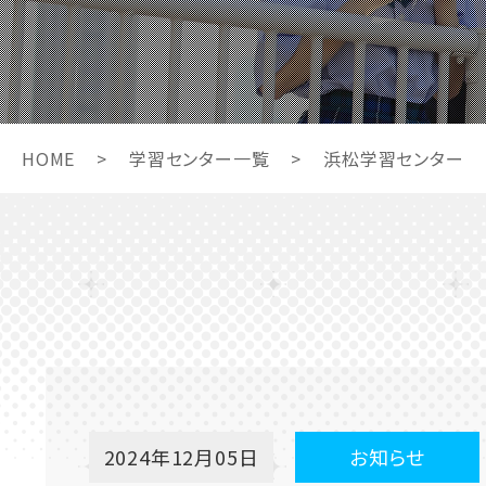
HOME
>
学習センター一覧
>
浜松学習センター
2024年12月05日
お知らせ