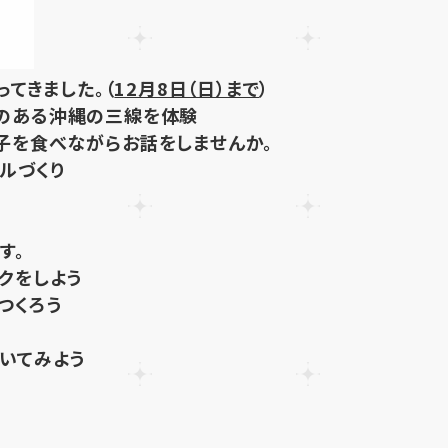
てきました。（
12月8日（日）まで
）
校のある沖縄の三線を体験
菓子を食べながらお話をしませんか。
ールづくり
す。
イクをしよう
ーつくろう
描いてみよう