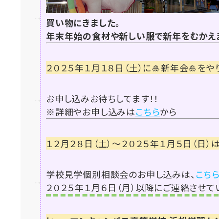
買い物にきました。
年末年始の食材や新しい服で新年をむかえま
２０２５年１月１８日（土）に🎍新年会🎍をや
お申し込みお待ちしてます！！
※詳細やお申し込みは
こちら
から
１２月２８日（土）～２０２５年１月５日（日）
学校見学個別相談会のお申し込みは、
こち
２０２５年１月６日（月）以降にご連絡させて