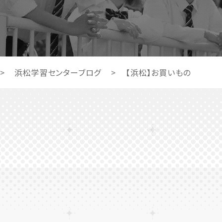
>
浜松学習センターブログ
>
【浜松】お買いもの