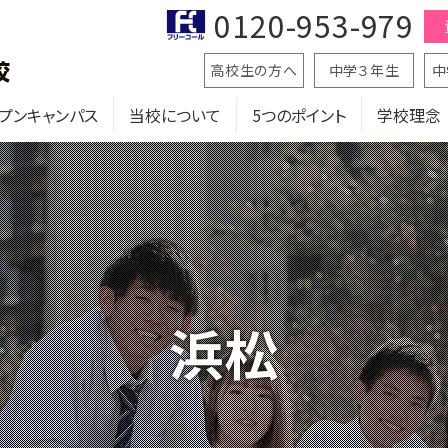
0120-953-979
高校生の方へ
中学３年生
中
プンキャンパス
当校について
5つのポイント
学校理念
浜松