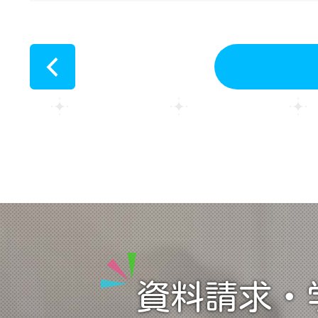
<
資料請求・