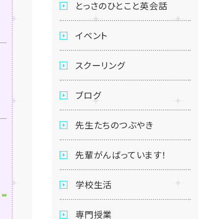
とっさのひとこと英会話
イベント
スクーリング
ブログ
先生たちのつぶやき
先輩がんばっています！
学校生活
専門授業