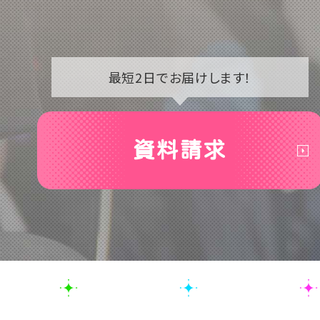
最短2日で
お届けします！
資料請求