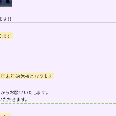
す！！
ります。
は年末年始休校となります。
ら
からお願いいたします
。
いただきます。