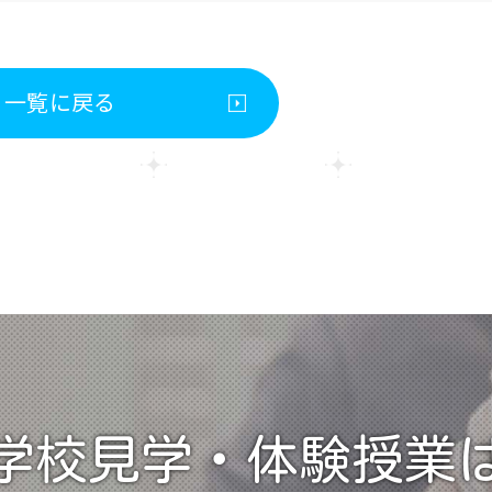
一覧に戻る
学校見学・
体験授業