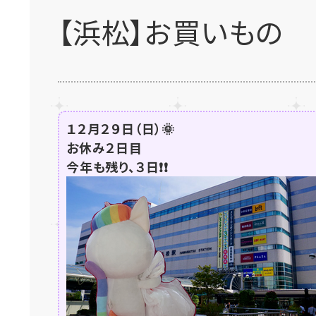
【浜松】お買いもの
１２月２９日（日）🌞
お休み２日目
今年も残り、３日❗❗