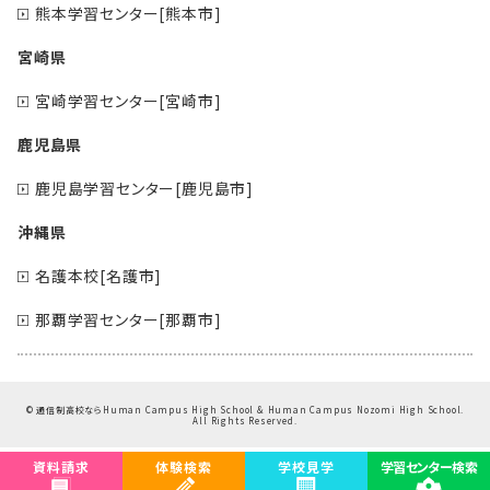
熊本学習センター[熊本市]
宮崎県
宮崎学習センター[宮崎市]
鹿児島県
鹿児島学習センター[鹿児島市]
沖縄県
名護本校[名護市]
那覇学習センター[那覇市]
©
通信制高校ならHuman Campus High School & Human Campus Nozomi High School.
All Rights Reserved.
資料請求
体験検索
学校見学
学習センター検索