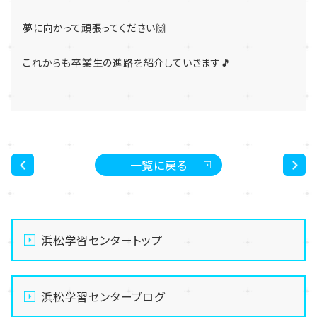
夢に向かって頑張ってください🙌
これからも卒業生の進路を紹介していきます🎵
一覧に戻る
<
>
浜松学習センタートップ
浜松学習センターブログ