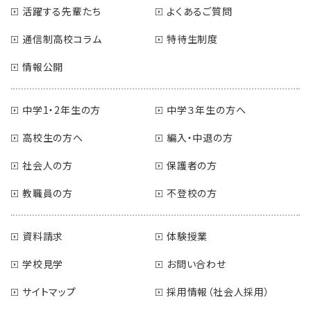
活躍する先輩たち
よくあるご質問
通信制高校コラム
特待生制度
情報公開
中学1・2年生の方
中学３年生の方へ
高校生の方へ
編入・中退の方
社会人の方
保護者の方
教職員の方
不登校の方
資料請求
体験授業
学校見学
お問い合わせ
サイトマップ
採用情報（社会人採用）