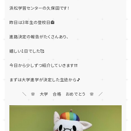
浜松学習センターの久保田です！
昨日は3年生の登校日🏤
進路決定の報告がたくさんあり、
嬉しい1日でした🥰
今日から少しずつ紹介していきます❗❗
まずは大学進学が決定した生徒から🎵
＼ 🌸 大学 合格 おめでとう 🌸 ／