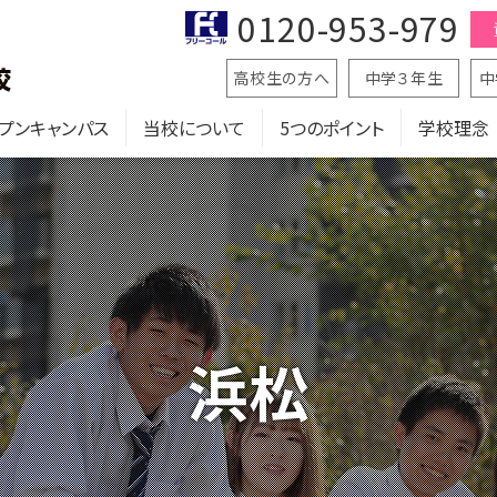
0120-953-979
高校生の方へ
中学３年生
中
プンキャンパス
当校について
5つのポイント
学校理念
浜松