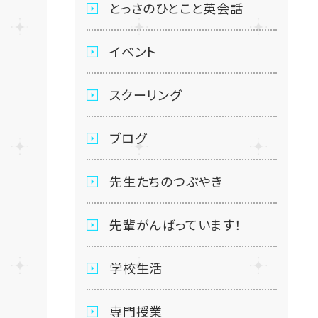
とっさのひとこと英会話
イベント
スクーリング
ブログ
先生たちのつぶやき
先輩がんばっています！
学校生活
専門授業