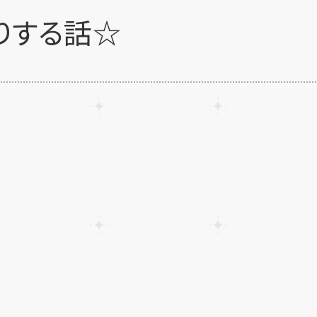
りする話☆