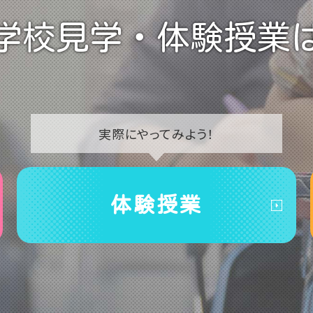
学校見学・
体験授業
実際に
やってみよう！
体験授業