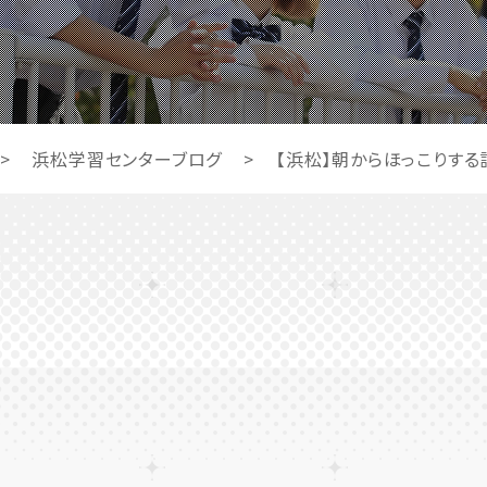
>
浜松学習センターブログ
>
【浜松】朝からほっこりする