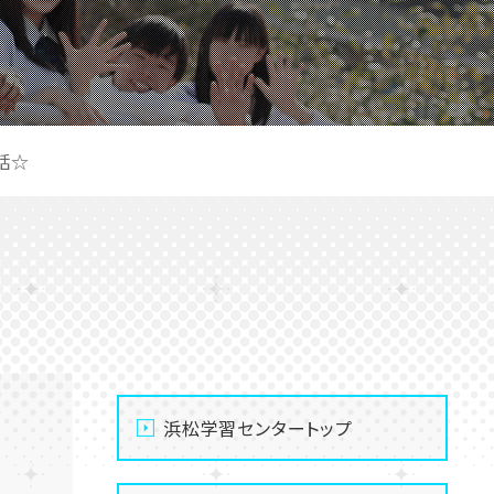
話☆
浜松学習センタートップ