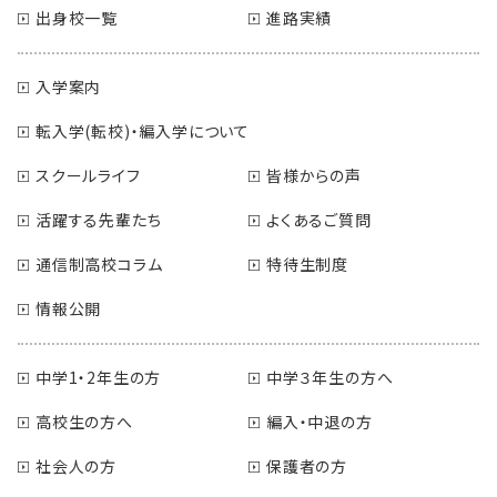
出身校一覧
進路実績
入学案内
転入学(転校)・編入学について
スクールライフ
皆様からの声
活躍する先輩たち
よくあるご質問
通信制高校コラム
特待生制度
情報公開
中学1・2年生の方
中学３年生の方へ
高校生の方へ
編入・中退の方
社会人の方
保護者の方