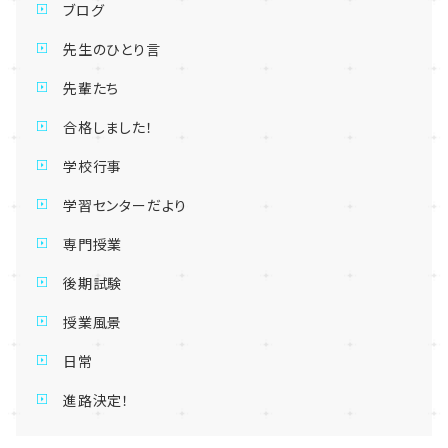
ブログ
先生のひとり言
先輩たち
合格しました！
学校行事
学習センターだより
専門授業
後期試験
授業風景
日常
進路決定！