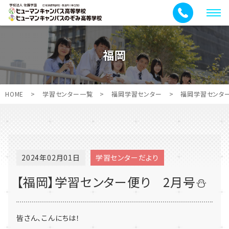
メ
ニ
ュ
福岡
ー
HOME
>
学習センター一覧
>
福岡学習センター
>
福岡学習センタ
2024年02月01日
学習センターだより
【福岡】学習センター便り 2月号⛄
皆さん、こんにちは！