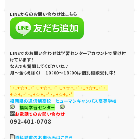
LINEからのお問
い合わせはこちら
LINEでのお問い合わせは学習センターアカウントで受け付
けています！
なんでも質問してくださいね♪
月～金（祝除く） 10：00～18：00は個別相談受付中！
ﾟ･｡+☆+｡･ﾟ･｡+☆+｡･ﾟ･｡+☆+｡･ﾟ･｡+☆+｡･ﾟ･｡
+☆+｡･ﾟ･｡+☆+｡･ﾟ･｡+☆+｡･ﾟ
福岡県の通信制高校 ヒューマンキャンパス高等学校
福岡学習センター
お電話でのお問い合わせ
092-401-0708
資料請求のお申込みはこちら