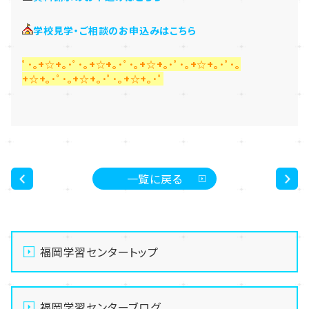
学校見学・ご相談のお申込みはこちら
ﾟ･｡+☆+｡･ﾟ･｡+☆+｡･ﾟ･｡+☆+｡･ﾟ･｡+☆+｡･ﾟ･｡
+☆+｡･ﾟ･｡+☆+｡･ﾟ･｡+☆+｡･ﾟ
一覧に戻る
<
>
福岡学習センタートップ
福岡学習センターブログ