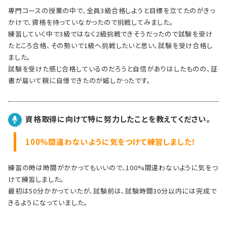
専門コースの授業の中で、全員3級合格しようと目標を立てたのがきっ
かけで、資格を持っていなかったので挑戦してみました。
練習していく中で3級ではなく2級挑戦できそうだったので試験を受け
たところ合格、その勢いで1級へ挑戦したいと思い、試験を受け合格し
ました。
試験を受けた感じ合格しているのだろうと自信がありはしたものの、証
書が届いて親に自慢できたのが嬉しかったです。
資格取得に向けて特に努力したことを教えてください。
100%間違わないように気をつけて練習しました！
練習の時は時間がかかってもいいので、100%間違わないように気をつ
けて練習しました。
最初は50分かかっていたが、試験前は、試験時間30分以内には完成で
きるようになっていました。