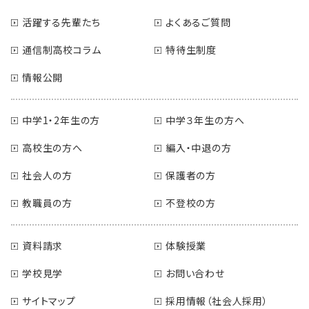
活躍する先輩たち
よくあるご質問
通信制高校コラム
特待生制度
情報公開
中学1・2年生の方
中学３年生の方へ
高校生の方へ
編入・中退の方
社会人の方
保護者の方
教職員の方
不登校の方
資料請求
体験授業
学校見学
お問い合わせ
サイトマップ
採用情報（社会人採用）