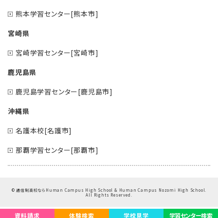
熊本学習センター[熊本市]
宮崎県
宮崎学習センター[宮崎市]
鹿児島県
鹿児島学習センター[鹿児島市]
沖縄県
名護本校[名護市]
那覇学習センター[那覇市]
©
通信制高校ならHuman Campus High School & Human Campus Nozomi High School.
All Rights Reserved.
資料請求
体験検索
学校見学
学習センター検索