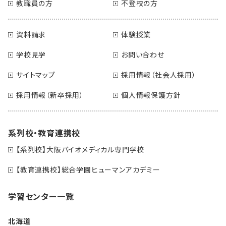
教職員の方
不登校の方
資料請求
体験授業
学校見学
お問い合わせ
サイトマップ
採用情報（社会人採用）
採用情報（新卒採用）
個人情報保護方針
系列校・教育連携校
【系列校】大阪バイオメディカル専門学校
【教育連携校】総合学園ヒューマンアカデミー
学習センター一覧
北海道