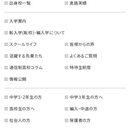
出身校一覧
進路実績
入学案内
転入学(転校)・編入学について
スクールライフ
皆様からの声
活躍する先輩たち
よくあるご質問
通信制高校コラム
特待生制度
情報公開
中学1・2年生の方
中学３年生の方へ
高校生の方へ
編入・中退の方
社会人の方
保護者の方