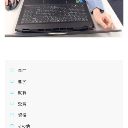
専門
進学
就職
受賞
資格
その他