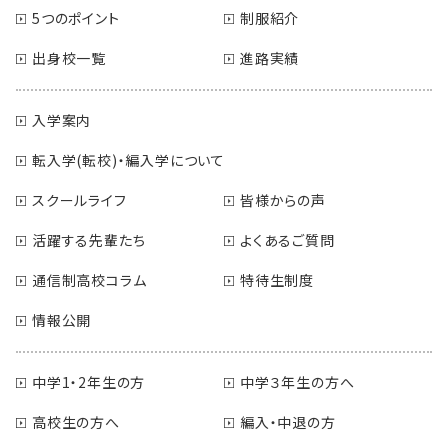
5つのポイント
制服紹介
出身校一覧
進路実績
入学案内
転入学(転校)・編入学について
スクールライフ
皆様からの声
活躍する先輩たち
よくあるご質問
通信制高校コラム
特待生制度
情報公開
中学1・2年生の方
中学３年生の方へ
高校生の方へ
編入・中退の方