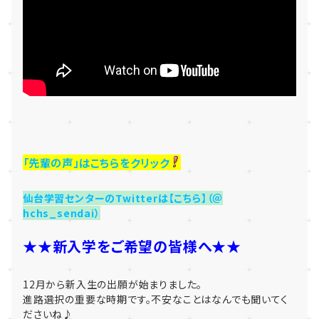
「先輩の声」はこちらをクリック
仙台学習センターのTwitterは【こちら】（＠
hchs_sendai）
★★新入学をご希望の皆様へ★★
12月から新入生の出願が始まりました。
進路選択の重要な時期です。不安なことはなんでも聞いてく
ださいね♪