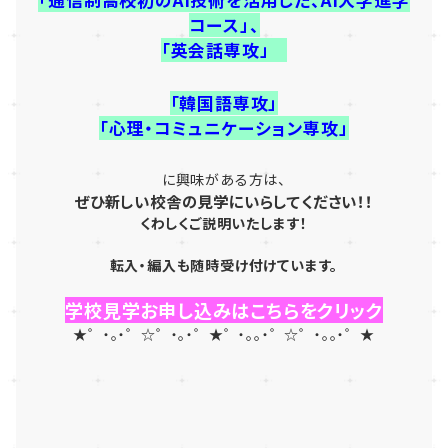
コース」、
「英会話専攻」
「韓国語専攻」
「心理・コミュニケーション専攻」
に興味がある方は、
ぜひ新しい校舎の見学にいらしてください！！
くわしくご説明いたします！
転入・編入も随時受け付けています。
学校見学お申し込みはこちらをクリック
★゜・。・゜☆゜・。・゜★゜・。。・゜☆゜・。。・゜★