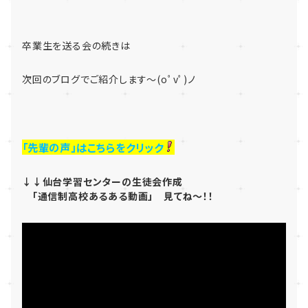
卒業生を送る会の続きは
次回のブログでご紹介します～(oﾟvﾟ)ノ
「先輩の声」はこちらをクリック
↓↓仙台学習センターの生徒会作成
「通信制高校あるある動画」 見てね～！！