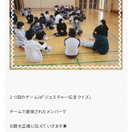
１つ目のゲームは「ジェスチャー伝言クイズ」
チームで選抜されたメンバーで
お題を正確に伝えていきます☀