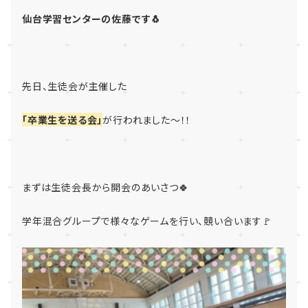
仙台学習センターの佐藤です🐧
先日、生徒会が主催した
「卒業生を送る会」
が行われました～！！
まずは生徒会長から開会のあいさつ🍀
学年混合グループで様々なゲームを行い、競い合います🚩