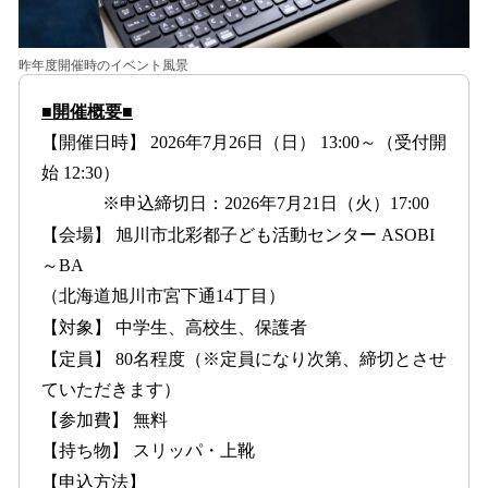
昨年度開催時のイベント風景
■開催概要■
【開催日時】 2026年7月26日（日） 13:00～（受付開
始 12:30）
※申込締切日：2026年7月21日（火）17:00
【会場】 旭川市北彩都子ども活動センター ASOBI
～BA
（北海道旭川市宮下通14丁目）
【対象】 中学生、高校生、保護者
【定員】 80名程度（※定員になり次第、締切とさせ
ていただきます）
【参加費】 無料
【持ち物】 スリッパ・上靴
【申込方法】