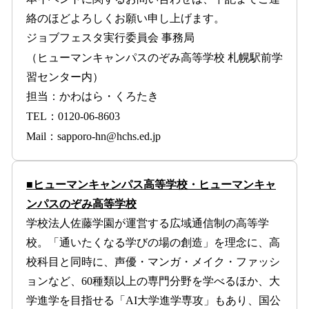
絡のほどよろしくお願い申し上げます。
ジョブフェスタ実行委員会 事務局
（ヒューマンキャンパスのぞみ高等学校 札幌駅前学
習センター内）
担当：かわはら・くろたき
TEL：0120-06-8603
Mail：sapporo-hn@hchs.ed.jp
■ヒューマンキャンパス高等学校・ヒューマンキャ
ンパスのぞみ高等学校
学校法人佐藤学園が運営する広域通信制の高等学
校。「通いたくなる学びの場の創造」を理念に、高
校科目と同時に、声優・マンガ・メイク・ファッシ
ョンなど、60種類以上の専門分野を学べるほか、大
学進学を目指せる「AI大学進学専攻」もあり、国公