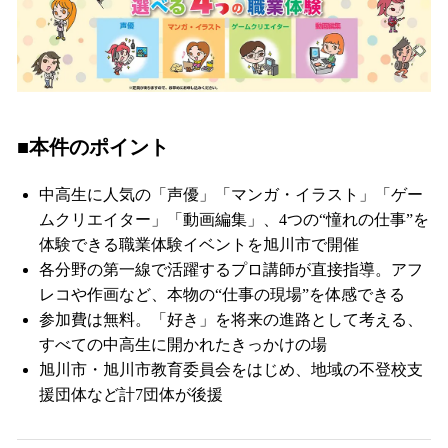
■本件のポイント
中高生に人気の「声優」「マンガ・イラスト」「ゲー
ムクリエイター」「動画編集」、4つの“憧れの仕事”を
体験できる職業体験イベントを旭川市で開催
各分野の第一線で活躍するプロ講師が直接指導。アフ
レコや作画など、本物の“仕事の現場”を体感できる
参加費は無料。「好き」を将来の進路として考える、
すべての中高生に開かれたきっかけの場
旭川市・旭川市教育委員会をはじめ、地域の不登校支
援団体など計7団体が後援