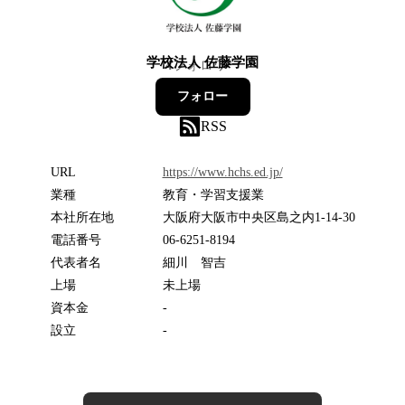
学校法人 佐藤学園
4
フォロワー
フォロー
RSS
URL
https://www.hchs.ed.jp/
業種
教育・学習支援業
本社所在地
大阪府大阪市中央区島之内1-14-30
電話番号
06-6251-8194
代表者名
細川 智吉
上場
未上場
資本金
-
設立
-