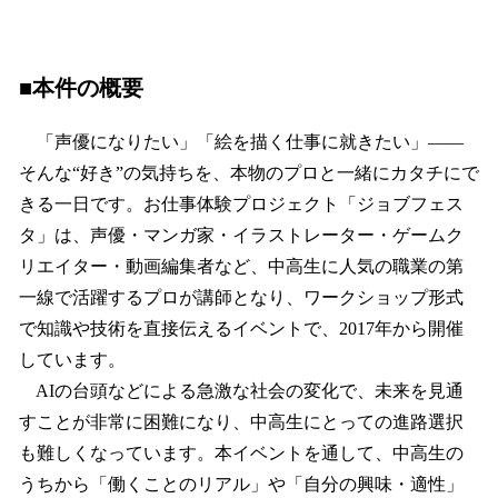
■本件の概要
「声優になりたい」「絵を描く仕事に就きたい」――
そんな“好き”の気持ちを、本物のプロと一緒にカタチにで
きる一日です。お仕事体験プロジェクト「ジョブフェス
タ」は、声優・マンガ家・イラストレーター・ゲームク
リエイター・動画編集者など、中高生に人気の職業の第
一線で活躍するプロが講師となり、ワークショップ形式
で知識や技術を直接伝えるイベントで、2017年から開催
しています。
AIの台頭などによる急激な社会の変化で、未来を見通
すことが非常に困難になり、中高生にとっての進路選択
も難しくなっています。本イベントを通して、中高生の
うちから「働くことのリアル」や「自分の興味・適性」