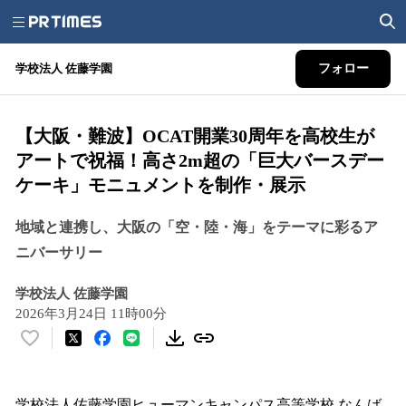
学校法人 佐藤学園
フォロー
【大阪・難波】OCAT開業30周年を高校生が
アートで祝福！高さ2m超の「巨大バースデー
ケーキ」モニュメントを制作・展示
地域と連携し、大阪の「空・陸・海」をテーマに彩るア
ニバーサリー
学校法人 佐藤学園
2026年3月24日 11時00分
い
い
ね
！
学校法人佐藤学園ヒューマンキャンパス高等学校 なんば