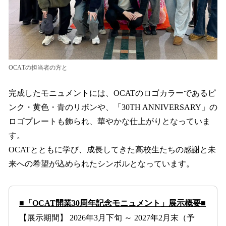
OCATの担当者の方と
完成したモニュメントには、OCATのロゴカラーであるピ
ンク・黄色・青のリボンや、「30TH ANNIVERSARY」の
ロゴプレートも飾られ、華やかな仕上がりとなっていま
す。
OCATとともに学び、成長してきた高校生たちの感謝と未
来への希望が込められたシンボルとなっています。
■「OCAT開業30周年記念モニュメント」展示概要■
【展示期間】 2026年3月下旬 ～ 2027年2月末（予