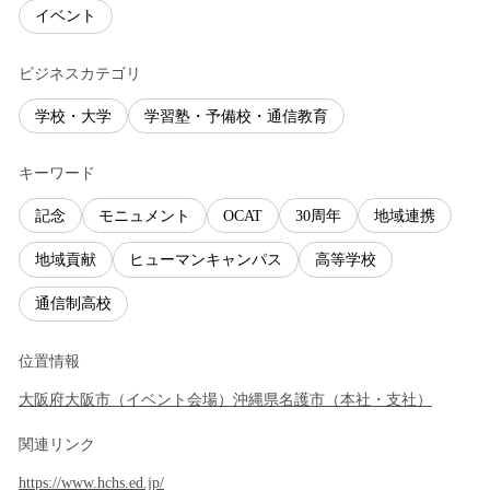
イベント
ビジネスカテゴリ
学校・大学
学習塾・予備校・通信教育
キーワード
記念
モニュメント
OCAT
30周年
地域連携
地域貢献
ヒューマンキャンパス
高等学校
通信制高校
位置情報
大阪府
大阪市
（
イベント会場
）
沖縄県
名護市
（
本社・支社
）
関連リンク
https://www.hchs.ed.jp/