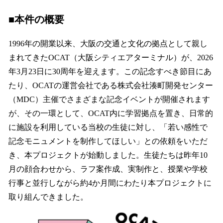
■本件の概要
1996年の開業以来、大阪の交通と文化の拠点として親し
まれてきたOCAT（大阪シティエアターミナル）が、2026
年3月23日に30周年を迎えます。この記念すべき節目にあ
たり、OCATの運営会社である株式会社湊町開発センター
（MDC）主催でさまざまな記念イベントが開催されます
が、その一環として、OCAT内に学習拠点を置き、日常的
に施設を利用している当校の生徒に対し、「若い感性で
記念モニュメントを制作してほしい」との依頼をいただ
き、本プロジェクトが始動しました。生徒たちは昨年10
月の顔合わせから、ラフ案作成、実制作と、授業や学校
行事と並行しながら約4か月間にわたり本プロジェクトに
取り組んできました。