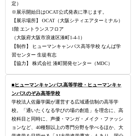
定）
※展示開始日はOCAT公式発表に準じます。
【展示場所】 OCAT（大阪シティエアターミナル）
1階 エントランスフロア
（大阪府大阪市浪速区湊町1-4-1）
【制作】 ヒューマンキャンパス高等学校 なんば学
習センター 生徒有志
【協力】 株式会社 湊町開発センター（MDC）
■ヒューマンキャンパス高等学校・ヒューマンキャ
ンパスのぞみ高等学校
学校法人佐藤学園が運営する広域通信制の高等学
校。「通いたくなる学びの場の創造」を理念に、高
校科目と同時に、声優・マンガ・メイク・ファッシ
ョンなど、40種類以上の専門分野を学べるほか、大
学進学を目指せる「AI大学進学専攻」もあり、国公