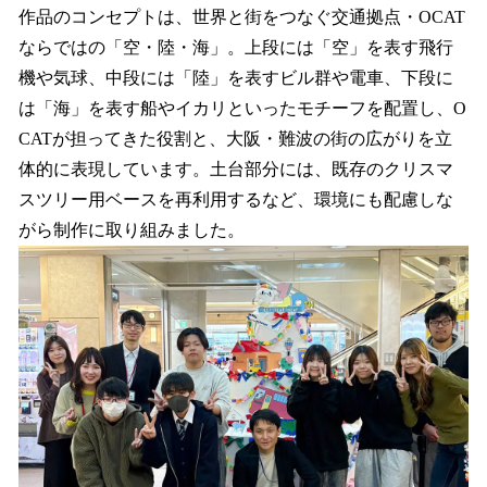
作品のコンセプトは、世界と街をつなぐ交通拠点・OCAT
ならではの「空・陸・海」。上段には「空」を表す飛行
機や気球、中段には「陸」を表すビル群や電車、下段に
は「海」を表す船やイカリといったモチーフを配置し、O
CATが担ってきた役割と、大阪・難波の街の広がりを立
体的に表現しています。土台部分には、既存のクリスマ
スツリー用ベースを再利用するなど、環境にも配慮しな
がら制作に取り組みました。