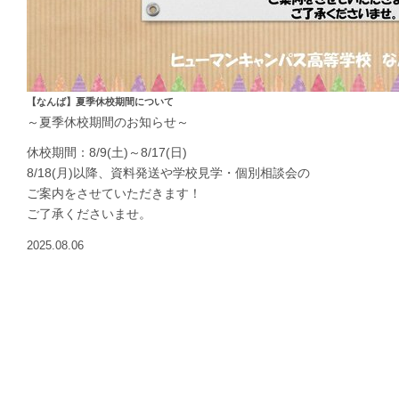
【なんば】夏季休校期間について
～夏季休校期間のお知らせ～
休校期間：8/9(土)～8/17(日)
8/18(月)以降、資料発送や学校見学・個別相談会の
ご案内をさせていただきます！
ご了承くださいませ。
2025.08.06