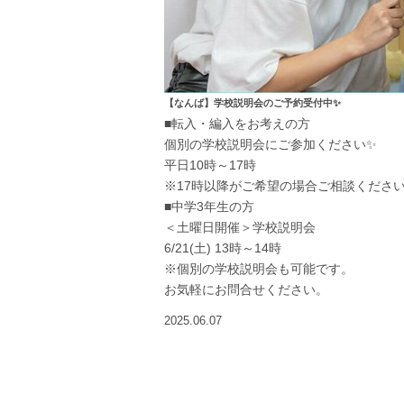
【なんば】学校説明会のご予約受付中✨
■転入・編入をお考えの方
個別の学校説明会にご参加ください✨
平日10時～17時
※17時以降がご希望の場合ご相談くださ
■中学3年生の方
＜土曜日開催＞学校説明会
6/21(土) 13時～14時
※個別の学校説明会も可能です。
お気軽にお問合せください。
2025.06.07